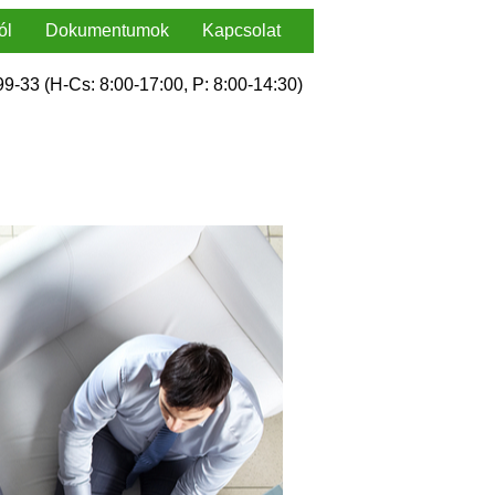
ól
Dokumentumok
Kapcsolat
9-33 (H-Cs: 8:00-17:00, P: 8:00-14:30)