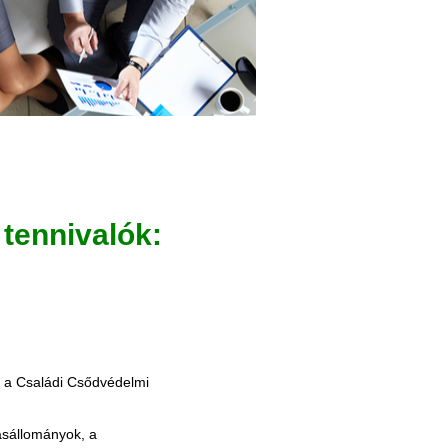
tennivalók:
 a Családi Csődvédelmi
ásállományok, a