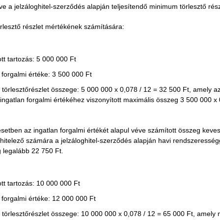
etve a jelzáloghitel-szerződés alapján teljesítendő minimum törlesztő rés
rlesztő részlet mértékének számítására:
ott tartozás: 5 000 000 Ft
 forgalmi értéke: 3 500 000 Ft
törlesztőrészlet összege: 5 000 000 x 0,078 / 12 = 32 500 Ft, amely 
 ingatlan forgalmi értékéhez viszonyított maximális összeg 3 500 000 x 
setben az ingatlan forgalmi értékét alapul véve számított összeg keves
hitelező számára a jelzáloghitel-szerződés alapján havi rendszeressé
 legalább 22 750 Ft.
ott tartozás: 10 000 000 Ft
 forgalmi értéke: 12 000 000 Ft
örlesztőrészlet összege: 10 000 000 x 0,078 / 12 = 65 000 Ft, amely 