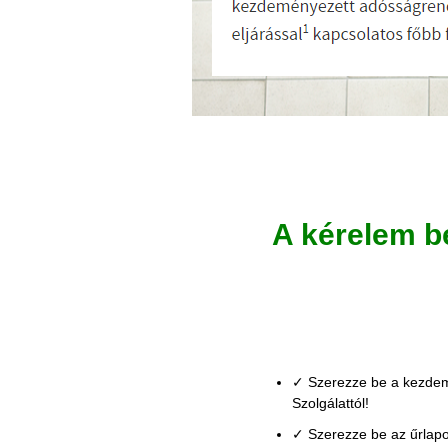
A kérelem b
✓ Szerezze be a kezdem
Szolgálattól!
✓ Szerezze be az űrlapo