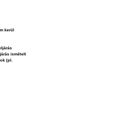
m kerül
ljárás
járás ismételt
ok (pl.