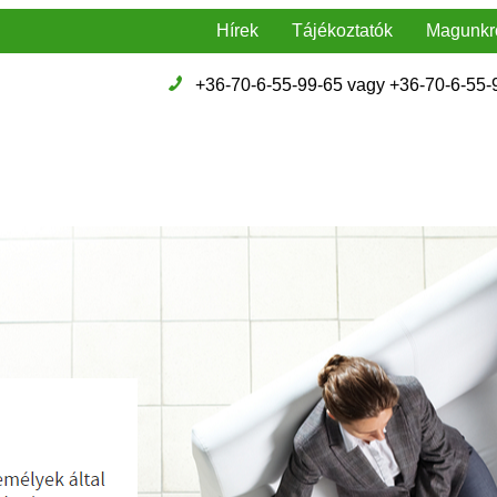
Hírek
Tájékoztatók
Magunkr
+36-70-6-55-99-65 vagy +36-70-6-55-9